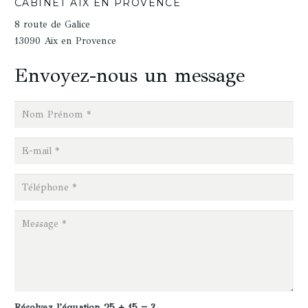
CABINET AIX EN PROVENCE
8 route de Galice
13090 Aix en Provence
Envoyez-nous un message
Résolvez l'équation
25 + 15 = ?